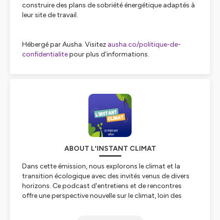
construire des plans de sobriété énergétique adaptés à
leur site de travail.
Hébergé par Ausha. Visitez
ausha.co/politique-de-
confidentialite
pour plus d'informations.
ABOUT L'INSTANT CLIMAT
Dans cette émission, nous explorons le climat et la
transition écologique avec des invités venus de divers
horizons. Ce podcast d'entretiens et de rencontres
offre une perspective nouvelle sur le climat, loin des
discours habituels des médias. Le climat touche tout et
tout le monde, et c'est en élargissant ce débat à des