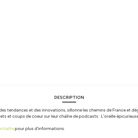
DESCRIPTION
ût des tendances et des innovations, sillonne les chemins de France et d
ets et coups de coeur sur leur chaîne de podcasts : L'oreille épicurieus
tialite
pour plus d'informations.