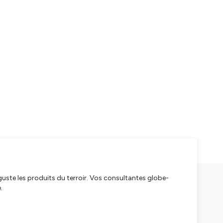
éguste les produits du terroir. Vos consultantes globe-
e.