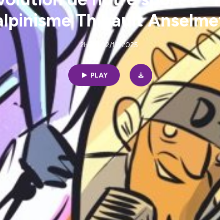
alpinisme Thibault Anselme
2h39 | 02/13/2025
PLAY