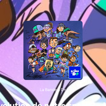
La Bande à D+
volution de notre sport ? - 