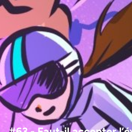
#63 - Faut-il accepter l’é