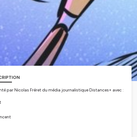
CRIPTION
enté par Nicolas Fréret du média journalistique Distances+ avec :
t
incent