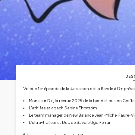
DES
Voici le 1er épisode de la 4e saison de La Bande à D+ prés
Monsieur D+, la recrue 2025 de la bande Louison Coiffe
L’athlète et coach Sabine Ehrström
Le team manager de New Balance Jean-Michel Faure-V
L’ultra-traileur et Duc de Savoie Ugo Ferrari