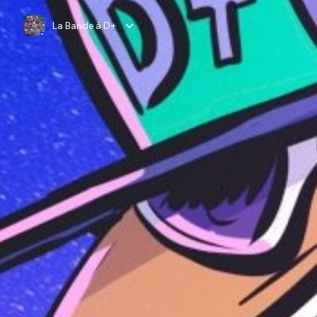
La Bande à D+