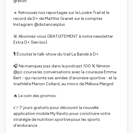
gratuit.
🔹 Retrouvez nos reportages sur le Lozère Trail et le
record de D+ de Matthis Granet sur le comptes
Instagram @distancesplus
🚨 Abonnez-vous GRATUITEMENT à notre newsletter
Extra D+ (lien bio).
🎙️ Écoutez le talk-show du trail La Bande à D+.
🎧 Ne manquez pas dans le podcast 100 % féminin
@pc.course les conversations avec la coureuse Emma
Bert - qui raconte ses années d’anorexie sportive - et la
triathlète Marion Collard, au micro de Mélissa Mergoil.
🔥 Le coin des promos :
👉 7 jours gratuits pour découvrir la nouvelle
application mobile My Ravito pour construire votre
stratégie de nutrition sportive pour les sports
d’endurance.