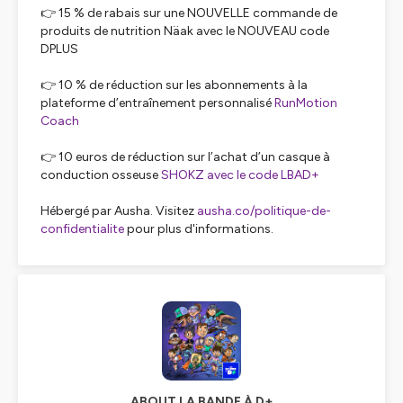
👉 15 % de rabais sur une NOUVELLE commande de
produits de nutrition Näak avec le NOUVEAU code
DPLUS
👉 10 % de réduction sur les abonnements à la
plateforme d’entraînement personnalisé
RunMotion
Coach
👉 10 euros de réduction sur l’achat d’un casque à
conduction osseuse
SHOKZ avec le code LBAD+
Hébergé par Ausha. Visitez
ausha.co/politique-de-
confidentialite
pour plus d'informations.
ABOUT LA BANDE À D+