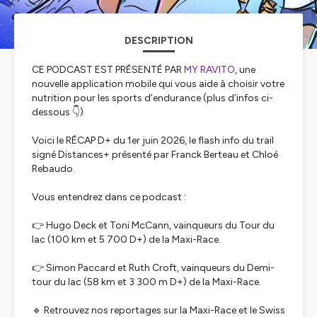
DESCRIPTION
CE PODCAST EST PRÉSENTÉ PAR
MY RAVITO
, une
nouvelle application mobile qui vous aide à choisir votre
nutrition pour les sports d’endurance (plus d’infos ci-
dessous 👇)
Voici le RÉCAP D+ du 1er juin 2026, le flash info du trail
signé Distances+ présenté par Franck Berteau et Chloé
Rebaudo.
Vous entendrez dans ce podcast :
👉 Hugo Deck et Toni McCann, vainqueurs du Tour du
lac (100 km et 5 700 D+) de la Maxi-Race.
👉 Simon Paccard et Ruth Croft, vainqueurs du Demi-
tour du lac (58 km et 3 300 m D+) de la Maxi-Race.
🔹 Retrouvez nos reportages sur la Maxi-Race et le Swiss