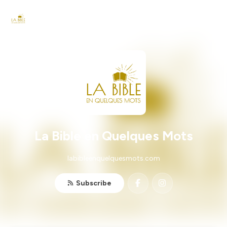
La Bible en Quelques Mots
labibleenquelquesmots.com
Subscribe