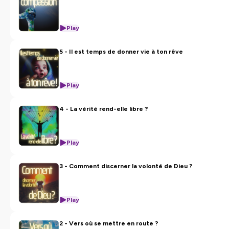
Play
5 - Il est temps de donner vie à ton rêve
Play
4 - La vérité rend-elle libre ?
Play
3 - Comment discerner la volonté de Dieu ?
Play
2 - Vers où se mettre en route ?