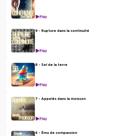
Play
9 - Rupture dans la continuité
Play
8 - Sel de la terre
Play
7 - Appelés dans la moisson
Play
6 - Ému de compassion