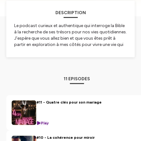
DESCRIPTION
Le podcast curieux et authentique qui interroge la Bible
à la recherche de ses trésors pour nos vies quotidiennes.
J’espère que vous allez bien et que vous êtes prêt à
partir en exploration à mes côtés pour vivre une vie qui
porte du fruit !
Hébergé par Ausha. Visitez
ausha.co/politique-de-
confidentialite
pour plus d'informations.
11 EPISODES
#11 - Quatre clés pour son mariage
Play
#10 - La cohérence pour miroir