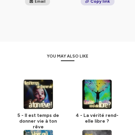
Email
Copy link
YOU MAY ALSO LIKE
5 - Il est temps de
4 - La vérité rend-
donner vie à ton
elle libre ?
rêve