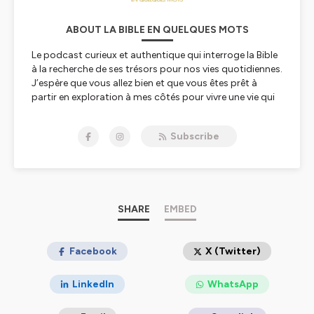
ABOUT LA BIBLE EN QUELQUES MOTS
Le podcast curieux et authentique qui interroge la Bible
à la recherche de ses trésors pour nos vies quotidiennes.
J’espère que vous allez bien et que vous êtes prêt à
partir en exploration à mes côtés pour vivre une vie qui
porte du fruit !
Subscribe
Hébergé par Ausha. Visitez
ausha.co/politique-de-
confidentialite
pour plus d'informations.
SHARE
EMBED
Facebook
X (Twitter)
LinkedIn
WhatsApp