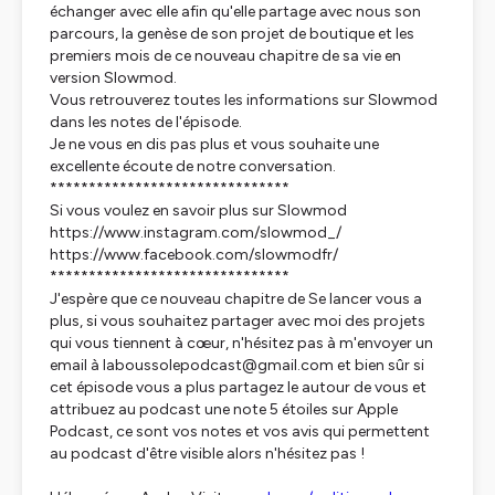
échanger avec elle afin qu'elle partage avec nous son
parcours, la genèse de son projet de boutique et les
premiers mois de ce nouveau chapitre de sa vie en
version Slowmod.
Vous retrouverez toutes les informations sur Slowmod
dans les notes de l'épisode.
Je ne vous en dis pas plus et vous souhaite une
excellente écoute de notre conversation.
*******************************
Si vous voulez en savoir plus sur Slowmod
https://www.instagram.com/slowmod_/
https://www.facebook.com/slowmodfr/
*******************************
J'espère que ce nouveau chapitre de Se lancer vous a
plus, si vous souhaitez partager avec moi des projets
qui vous tiennent à cœur, n'hésitez pas à m'envoyer un
email à laboussolepodcast@gmail.com et bien sûr si
cet épisode vous a plus partagez le autour de vous et
attribuez au podcast une note 5 étoiles sur Apple
Podcast, ce sont vos notes et vos avis qui permettent
au podcast d'être visible alors n'hésitez pas !