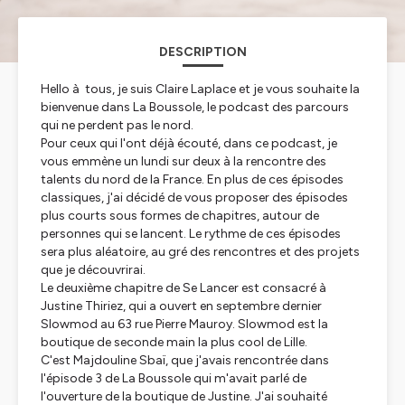
DESCRIPTION
Hello à tous, je suis Claire Laplace et je vous souhaite la
bienvenue dans La Boussole, le podcast des parcours
qui ne perdent pas le nord.
Pour ceux qui l'ont déjà écouté, dans ce podcast, je
vous emmène un lundi sur deux à la rencontre des
talents du nord de la France. En plus de ces épisodes
classiques, j'ai décidé de vous proposer des épisodes
plus courts sous formes de chapitres, autour de
personnes qui se lancent. Le rythme de ces épisodes
sera plus aléatoire, au gré des rencontres et des projets
que je découvrirai.
Le deuxième chapitre de Se Lancer est consacré à
Justine Thiriez, qui a ouvert en septembre dernier
Slowmod au 63 rue Pierre Mauroy. Slowmod est la
boutique de seconde main la plus cool de Lille.
C'est Majdouline Sbaï, que j'avais rencontrée dans
l'épisode 3 de La Boussole qui m'avait parlé de
l'ouverture de la boutique de Justine. J'ai souhaité