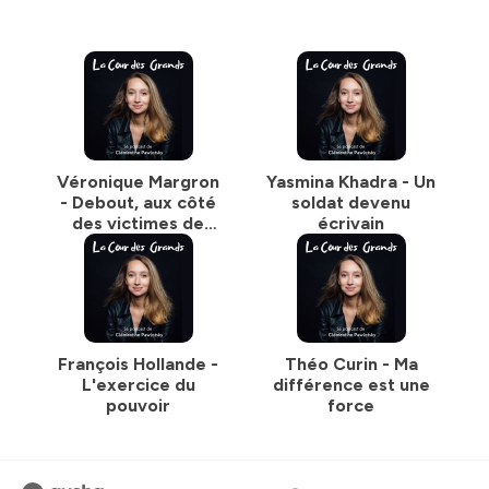
Véronique Margron
Yasmina Khadra - Un
- Debout, aux côté
soldat devenu
des victimes de
écrivain
l'Eglise
François Hollande -
Théo Curin - Ma
L'exercice du
différence est une
pouvoir
force