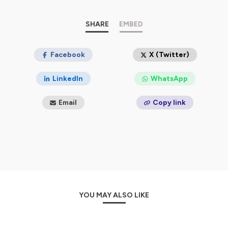
SHARE
EMBED
Facebook
X (Twitter)
LinkedIn
WhatsApp
Email
Copy link
YOU MAY ALSO LIKE