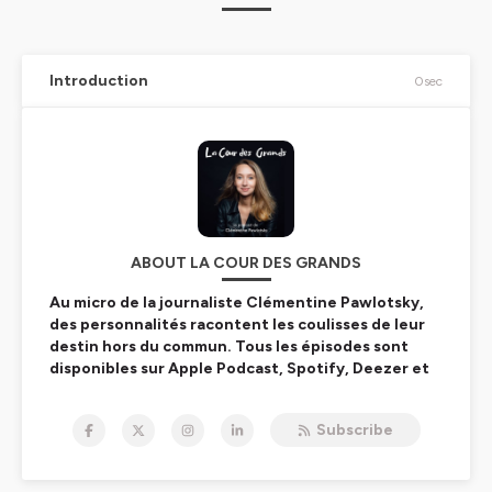
Introduction
0sec
ABOUT LA COUR DES GRANDS
Au micro de la journaliste Clémentine Pawlotsky,
des personnalités racontent les coulisses de leur
destin hors du commun. Tous les épisodes sont
disponibles sur Apple Podcast, Spotify, Deezer et
Google Podcast (crédit photo : Studio Amélie
Marzouk).
Subscribe
Hébergé par Ausha. Visitez
ausha.co/politique-de-
confidentialite
pour plus d'informations.