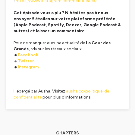
:
https://www.instagram.com/defititicaca/
Cet épisode vous a plu ? N'hésitez pas à nous
envoyer 5 étoiles sur votre plateforme préférée
(Apple Podcast, Spotify, Deezer, Google Podcast &
autres) et laisser un commentaire.
Pour ne manquer aucune actualité de
La Cour des
Grands,
rdv sur les réseaux sociaux :
🔸
Facebook
🔸
Twitter
🔸
Instagram
Hébergé par Ausha. Visitez
ausha.co/politique-de-
confidentialite
pour plus d'informations.
CHAPTERS