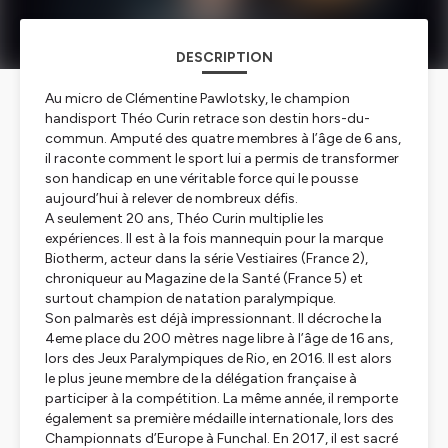
DESCRIPTION
Au micro de Clémentine Pawlotsky, le champion
handisport Théo Curin retrace son destin hors-du-
commun. Amputé des quatre membres à l’âge de 6 ans,
il raconte comment le sport lui a permis de transformer
son handicap en une véritable force qui le pousse
aujourd’hui à relever de nombreux défis.
A seulement 20 ans, Théo Curin multiplie les
expériences. Il est à la fois mannequin pour la marque
Biotherm, acteur dans la série Vestiaires (France 2),
chroniqueur au Magazine de la Santé (France 5) et
surtout champion de natation paralympique.
Son palmarès est déjà impressionnant. Il décroche la
4eme place du 200 mètres nage libre à l’âge de 16 ans,
lors des Jeux Paralympiques de Rio, en 2016. Il est alors
le plus jeune membre de la délégation française à
participer à la compétition. La même année, il remporte
également sa première médaille internationale, lors des
Championnats d’Europe à Funchal. En 2017, il est sacré