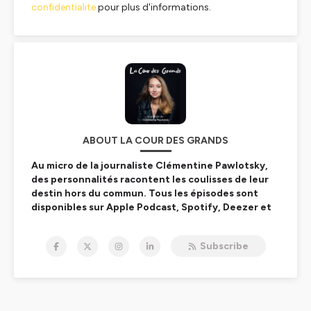
confidentialite
pour plus d'informations.
ABOUT LA COUR DES GRANDS
Au micro de la journaliste Clémentine Pawlotsky,
des personnalités racontent les coulisses de leur
destin hors du commun. Tous les épisodes sont
disponibles sur Apple Podcast, Spotify, Deezer et
Google Podcast (crédit photo : Studio Amélie
Marzouk).
Subscribe
Hébergé par Ausha. Visitez
ausha.co/politique-de-
confidentialite
pour plus d'informations.