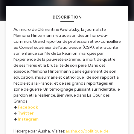
DESCRIPTION
Au micro de Clémentine Pawlotsky, la journaliste
Mémona Hintermann retrace son destin hors-du-
commun. Grand reporter de profession et ex-conseillère
au Conseil supérieur de l’audiovisuel (CSA), elle raconte
son enfance sur l’île de La Réunion, marquée par
l’expérience de la pauvreté extrême, la mort de quatre
de ses frères et la brutalité de son père. Dans cet
épisode, Mémona Hintermann parle également de son
éducation, musulmane et catholique ; de son rapport à
l’école et à la France ; et de ses grands reportages en
zone de guerre. Un témoignage puissant sur l’identité, le
pardon et la résilience. Bienvenue dans La Cour des
Grands !
🔸
Facebook
🔸
Twitter
🔸
Instagram
Hébergé par Ausha. Visitez
ausha.co/politique-de-