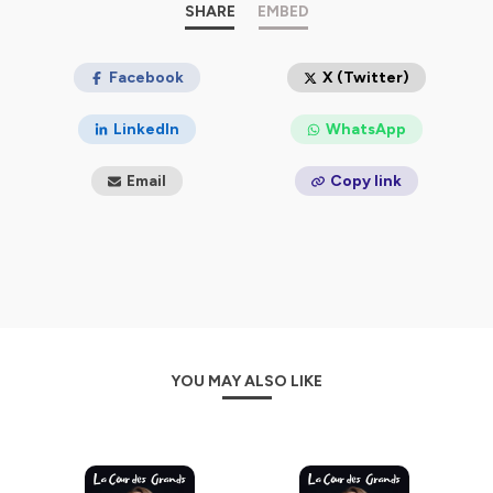
SHARE
EMBED
Facebook
X (Twitter)
LinkedIn
WhatsApp
Email
Copy link
YOU MAY ALSO LIKE