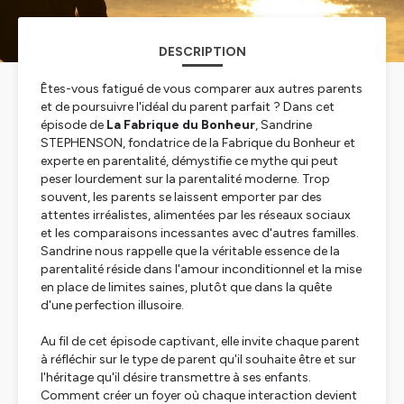
DESCRIPTION
Êtes-vous fatigué de vous comparer aux autres parents
et de poursuivre l'idéal du parent parfait ? Dans cet
épisode de
La Fabrique du Bonheur
, Sandrine
STEPHENSON, fondatrice de la Fabrique du Bonheur et
experte en parentalité, démystifie ce mythe qui peut
peser lourdement sur la parentalité moderne. Trop
souvent, les parents se laissent emporter par des
attentes irréalistes, alimentées par les réseaux sociaux
et les comparaisons incessantes avec d'autres familles.
Sandrine nous rappelle que la véritable essence de la
parentalité réside dans l'amour inconditionnel et la mise
en place de limites saines, plutôt que dans la quête
d'une perfection illusoire.
Au fil de cet épisode captivant, elle invite chaque parent
à réfléchir sur le type de parent qu'il souhaite être et sur
l'héritage qu'il désire transmettre à ses enfants.
Comment créer un foyer où chaque interaction devient