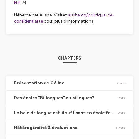
FLE
💌
Hébergé par Ausha. Visitez
ausha.co/politique-de-
confidentialite
pour plus d'informations.
CHAPTERS
Présentation de Céline
0sec
Des écoles "Bi-langues" ou bilingues?
1min
Le bain de langue est-il suffisant en école française?
6min
Hétérogénéité & évaluations
8min