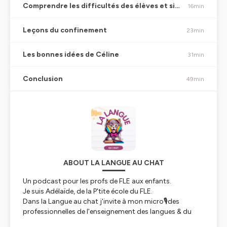
Comprendre les difficultés des élèves et simplifier notre langage
16min
Leçons du confinement
23min
Les bonnes idées de Céline
31min
Conclusion
49min
ABOUT LA LANGUE AU CHAT
Un podcast pour les profs de FLE aux enfants.
Je suis Adélaïde, de la P'tite école du FLE.
Dans la Langue au chat j'invite à mon micro🎙️des
professionnelles de l'enseignement des langues & du
développement du langage chez les enfants.