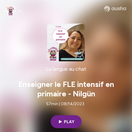
La langue au chat
Enseigner le FLE intensif en
primaire - Nilgün
57min | 08/14/2023
PLAY