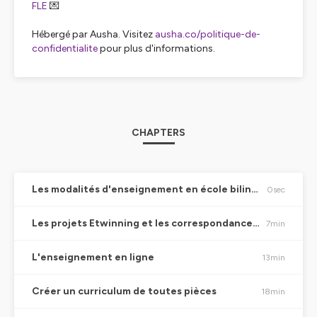
FLE
💌
Hébergé par Ausha. Visitez
ausha.co/politique-de-
confidentialite
pour plus d'informations.
CHAPTERS
Les modalités d'enseignement en école bilingue
0sec
Les projets Etwinning et les correspondances entre classes
7min
L'enseignement en ligne
13min
Créer un curriculum de toutes pièces
18min