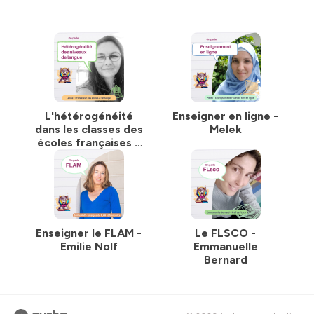
L'hétérogénéité
Enseigner en ligne -
dans les classes des
Melek
écoles françaises à
l'étranger - Céline
Enseigner le FLAM -
Le FLSCO -
Emilie Nolf
Emmanuelle
Bernard