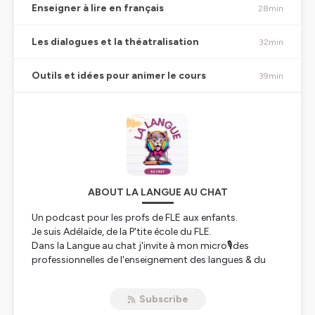
Enseigner à lire en français
28min
Les dialogues et la théatralisation
32min
Outils et idées pour animer le cours
39min
ABOUT LA LANGUE AU CHAT
Un podcast pour les profs de FLE aux enfants.
Je suis Adélaïde, de la P'tite école du FLE.
Dans la Langue au chat j'invite à mon micro🎙️des
professionnelles de l'enseignement des langues & du
développement du langage chez les enfants.
Chacune a sa spécialité : FLE précoce, FLsco, FLAM,
Subscribe
AEFE, Assistante de langue, enseignement en ligne.