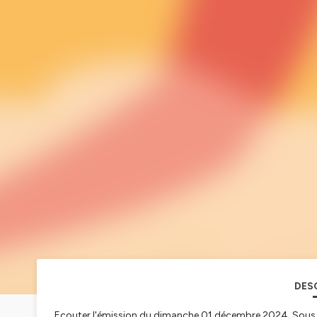
DES
Ecouter l'émission du dimanche 01 décembre 2024. Sous fo