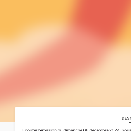
DES
Ecouter l'émission du dimanche 08 décembre 2024. Sous fo