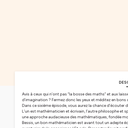
DES
Avis à ceux qui n’ont pas “la bosse des maths” et aux lais
d’imagination ? Fermez donc les yeux et méditez en bons 
Dans ce sixième épisode, vous aurez la chance d’écouter de
L’un est mathématicien et écrivain, l’autre philosophe et 
une approche audacieuse des mathématiques, fondée moins s
Bessis, un bon mathématicien est avant tout un adepte écl