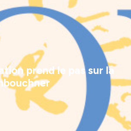
tion prend le pas sur la
ambouchner