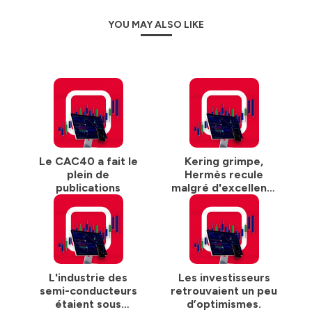
YOU MAY ALSO LIKE
Le CAC40 a fait le
Kering grimpe,
plein de
Hermès recule
publications
malgré d'excellents
résultats
L'industrie des
Les investisseurs
semi-conducteurs
retrouvaient un peu
étaient sous
d’optimismes.