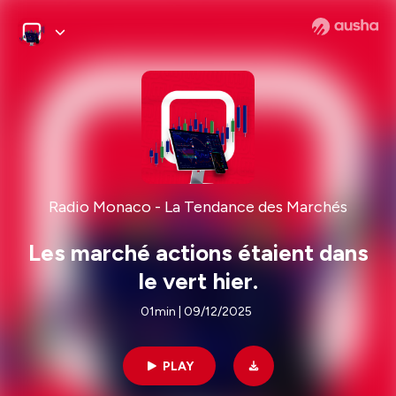
Radio Monaco - La Tendance des Marchés
Les marché actions étaient dans
le vert hier.
01min | 09/12/2025
PLAY