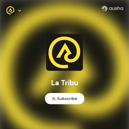
La Tribu
Subscribe