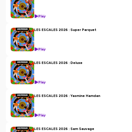
Play
LES ESCALES 2026 : Super Parquet
Play
LES ESCALES 2026 : Deluxe
Play
LES ESCALES 2026 : Yasmine Hamdan
Play
LES ESCALES 2026 : Sam Sauvage