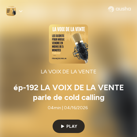
LA VOIX DE LA VENTE
ép-192 LA VOIX DE LA VENTE
parle de cold calling
04min | 04/16/2026
PLAY