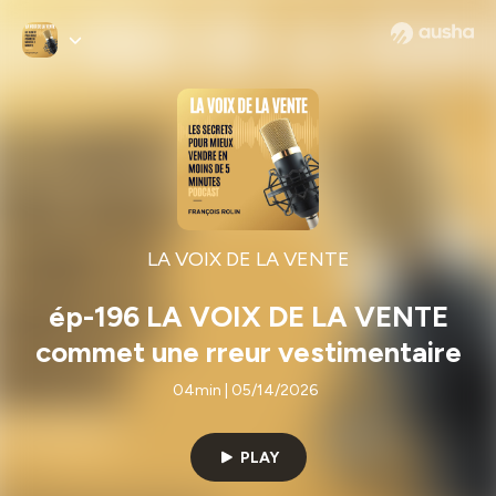
LA VOIX DE LA VENTE
ép-196 LA VOIX DE LA VENTE
commet une rreur vestimentaire
04min | 05/14/2026
PLAY