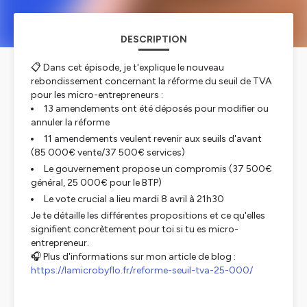
DESCRIPTION
📋 Dans cet épisode, je t'explique le nouveau
rebondissement concernant la réforme du seuil de TVA
pour les micro-entrepreneurs :
13 amendements ont été déposés pour modifier ou
annuler la réforme
11 amendements veulent revenir aux seuils d'avant
(85 000€ vente/37 500€ services)
Le gouvernement propose un compromis (37 500€
général, 25 000€ pour le BTP)
Le vote crucial a lieu mardi 8 avril à 21h30
Je te détaille les différentes propositions et ce qu'elles
signifient concrètement pour toi si tu es micro-
entrepreneur.
🎧 Plus d'informations sur mon article de blog :
https://lamicrobyflo.fr/reforme-seuil-tva-25-000/