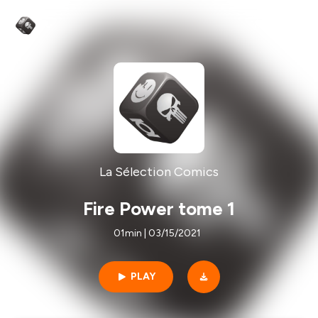
La Sélection Comics
Fire Power tome 1
01min | 03/15/2021
PLAY