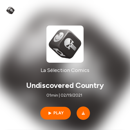
La Sélection Comics
Undiscovered Country
01min | 02/19/2021
PLAY