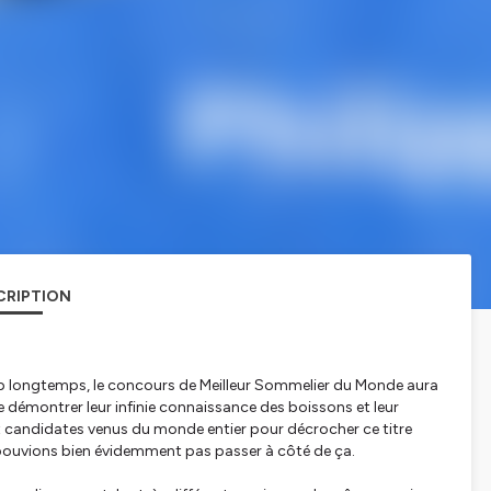
CRIPTION
trop longtemps, le concours de Meilleur Sommelier du Monde aura
de démontrer leur infinie connaissance des boissons et leur
t candidates venus du monde entier pour décrocher ce titre
ne pouvions bien évidemment pas passer à côté de ça.