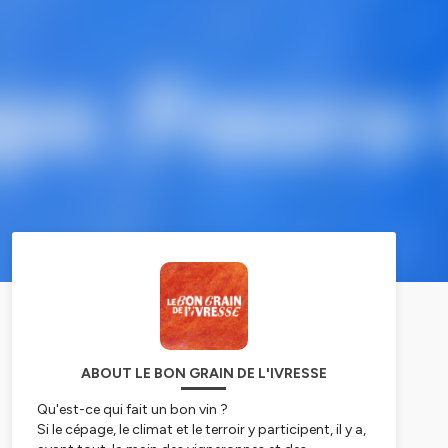
ABOUT LE BON GRAIN DE L'IVRESSE
Qu'est-ce qui fait un bon vin ?
Si le cépage, le climat et le terroir y participent, il y a,