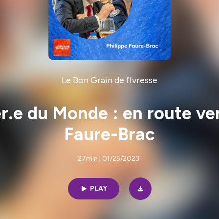
Le Bon Grain de l'Ivresse
r.e du Monde : en route ver
Faure-Brac
27min | 01/25/2023
PLAY