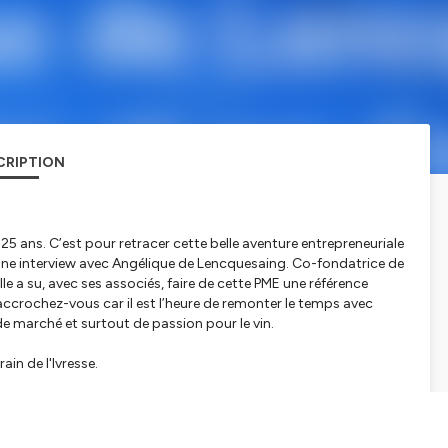
CRIPTION
25 ans. C’est pour retracer cette belle aventure entrepreneuriale
’une interview avec Angélique de Lencquesaing. Co-fondatrice de
le a su, avec ses associés, faire de cette PME une référence
 accrochez-vous car il est l’heure de remonter le temps avec
de marché et surtout de passion pour le vin.
ain de l'Ivresse.