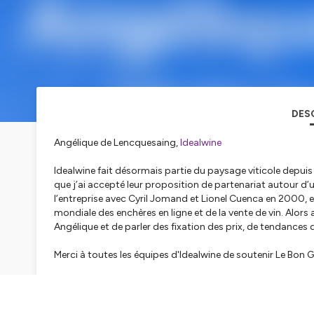
DES
Angélique de Lencquesaing,
Idealwine
Idealwine fait désormais partie du paysage viticole depuis 
que j’ai accepté leur proposition de partenariat autour d
l’entreprise avec Cyril Jomand et Lionel Cuenca en 2000, el
mondiale des enchères en ligne et de la vente de vin. Alors
Angélique et de parler des fixation des prix, de tendances 
Merci à toutes les équipes d'Idealwine de soutenir Le Bon Gr
Réalisation : Romain Becker
Post-production : Emmanuel Nappey
Musique originale : Emmanuel Doré