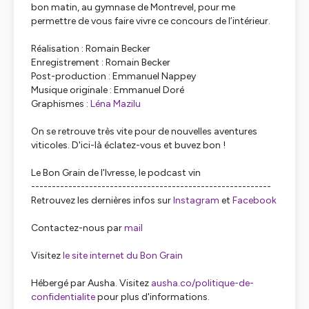
bon matin, au gymnase de Montrevel, pour me
permettre de vous faire vivre ce concours de l’intérieur.
Réalisation : Romain Becker
Enregistrement : Romain Becker
Post-production : Emmanuel Nappey
Musique originale : Emmanuel Doré
Graphismes :
⁠⁠⁠⁠⁠⁠⁠⁠⁠⁠⁠Léna Mazilu⁠⁠⁠⁠⁠⁠⁠⁠⁠⁠⁠
On se retrouve très vite pour de nouvelles aventures
viticoles. D'ici-là éclatez-vous et buvez bon !
Le Bon Grain de l'Ivresse, le podcast vin
----------------------------------------------------------
Retrouvez les dernières infos sur
Instagram
et
Facebook
Contactez-nous par
mail
Visitez
le site internet du Bon Grain
Hébergé par Ausha. Visitez
ausha.co/politique-de-
confidentialite
pour plus d'informations.