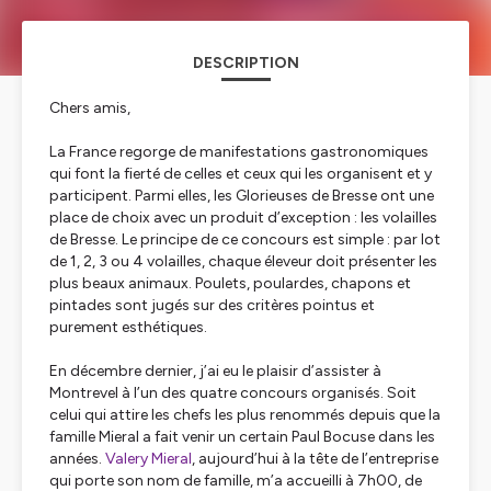
DESCRIPTION
Chers amis,
La France regorge de manifestations gastronomiques
qui font la fierté de celles et ceux qui les organisent et y
participent. Parmi elles, les Glorieuses de Bresse ont une
place de choix avec un produit d’exception : les volailles
de Bresse. Le principe de ce concours est simple : par lot
de 1, 2, 3 ou 4 volailles, chaque éleveur doit présenter les
plus beaux animaux. Poulets, poulardes, chapons et
pintades sont jugés sur des critères pointus et
purement esthétiques.
En décembre dernier, j’ai eu le plaisir d’assister à
Montrevel à l’un des quatre concours organisés. Soit
celui qui attire les chefs les plus renommés depuis que la
famille Mieral a fait venir un certain Paul Bocuse dans les
années.
Valery Mieral
, aujourd’hui à la tête de l’entreprise
qui porte son nom de famille, m’a accueilli à 7h00, de