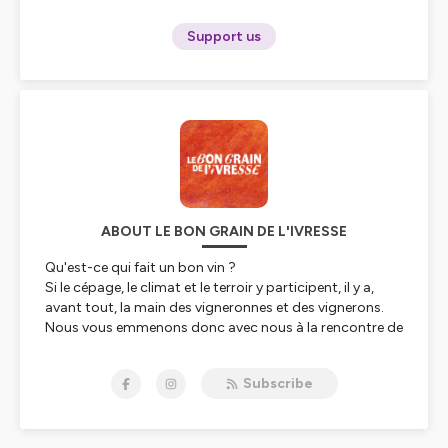
Support us
ABOUT LE BON GRAIN DE L'IVRESSE
Qu'est-ce qui fait un bon vin ?
Si le cépage, le climat et le terroir y participent, il y a,
avant tout, la main des vigneronnes et des vignerons.
Nous vous emmenons donc avec nous à la rencontre de
ces hommes et de ces femmes, dans leurs domaines,
pour les interroger sur la magie de leur métier et leur vie
Subscribe
au milieu des raisins, des vignes et des barriques.
Le Bon Grain de l'Ivresse, le podcast vin