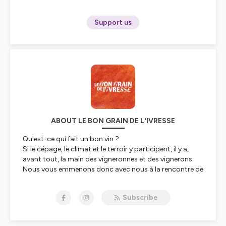
Support us
ABOUT LE BON GRAIN DE L'IVRESSE
Qu'est-ce qui fait un bon vin ?
Si le cépage, le climat et le terroir y participent, il y a,
avant tout, la main des vigneronnes et des vignerons.
Nous vous emmenons donc avec nous à la rencontre de
ces hommes et de ces femmes, dans leurs domaines,
pour les interroger sur la magie de leur métier et leur vie
Subscribe
au milieu des raisins, des vignes et des barriques.
Le Bon Grain de l'Ivresse, le podcast vin