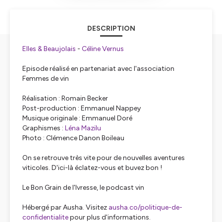
DESCRIPTION
Elles & Beaujolais
-
Céline Vernus
Episode réalisé en partenariat avec l'association
Femmes de vin
Réalisation : Romain Becker
Post-production : Emmanuel Nappey
Musique originale : Emmanuel Doré
Graphismes :
⁠⁠⁠⁠⁠⁠⁠⁠⁠⁠⁠Léna Mazilu⁠⁠⁠⁠⁠⁠⁠⁠⁠⁠⁠
Photo : Clémence Danon Boileau
On se retrouve très vite pour de nouvelles aventures
viticoles. D'ici-là éclatez-vous et buvez bon !
Le Bon Grain de l'Ivresse, le podcast vin
Hébergé par Ausha. Visitez
ausha.co/politique-de-
confidentialite
pour plus d'informations.