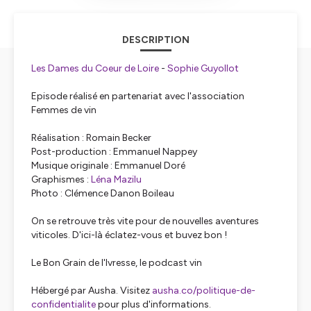
DESCRIPTION
Les Dames du Coeur de Loire
-
Sophie Guyollot
Episode réalisé en partenariat avec l'association
Femmes de vin
Réalisation : Romain Becker
Post-production : Emmanuel Nappey
Musique originale : Emmanuel Doré
Graphismes :
⁠⁠⁠⁠⁠⁠⁠⁠⁠⁠⁠Léna Mazilu⁠⁠⁠⁠⁠⁠⁠⁠⁠⁠⁠
Photo : Clémence Danon Boileau
On se retrouve très vite pour de nouvelles aventures
viticoles. D'ici-là éclatez-vous et buvez bon !
Le Bon Grain de l'Ivresse, le podcast vin
Hébergé par Ausha. Visitez
ausha.co/politique-de-
confidentialite
pour plus d'informations.