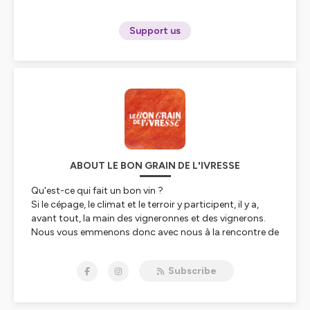
Support us
ABOUT LE BON GRAIN DE L'IVRESSE
Qu'est-ce qui fait un bon vin ?
Si le cépage, le climat et le terroir y participent, il y a,
avant tout, la main des vigneronnes et des vignerons.
Nous vous emmenons donc avec nous à la rencontre de
ces hommes et de ces femmes, dans leurs domaines,
pour les interroger sur la magie de leur métier et leur vie
Subscribe
au milieu des raisins, des vignes et des barriques.
Le Bon Grain de l'Ivresse, le podcast vin