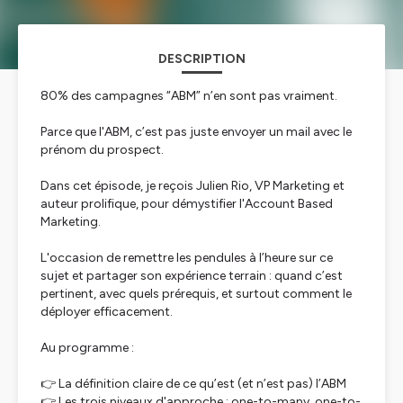
DESCRIPTION
80% des campagnes “ABM” n’en sont pas vraiment.
Parce que l'ABM, c’est pas juste envoyer un mail avec le
prénom du prospect.
Dans cet épisode, je reçois Julien Rio, VP Marketing et
auteur prolifique, pour démystifier l'Account Based
Marketing.
L'occasion de remettre les pendules à l’heure sur ce
sujet et partager son expérience terrain : quand c’est
pertinent, avec quels prérequis, et surtout comment le
déployer efficacement.
Au programme :
👉 La définition claire de ce qu’est (et n’est pas) l’ABM
👉 Les trois niveaux d'approche : one-to-many, one-to-