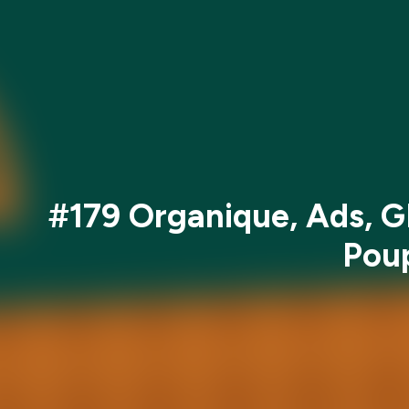
#179 Organique, Ads, G
Poup