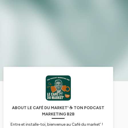
ABOUT LE CAFÉ DU MARKET' ☕ TON PODCAST
MARKETING B2B
Entre et installe-toi, bienvenue au Café du market' !