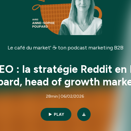
Le café du market' ☕ ton podcast marketing B2B
EO : la stratégie Reddit en
ard, head of growth mark
28min | 06/02/2026
PLAY