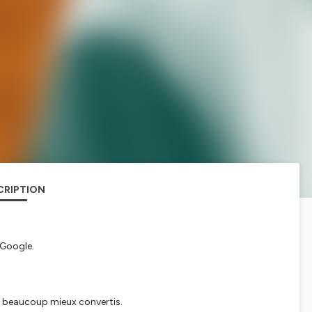
CRIPTION
 Google.
s beaucoup mieux convertis.