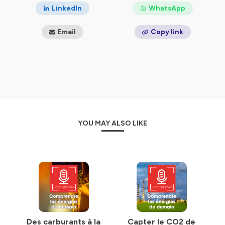
LinkedIn
WhatsApp
Email
Copy link
YOU MAY ALSO LIKE
Des carburants à la
Capter le CO2 de