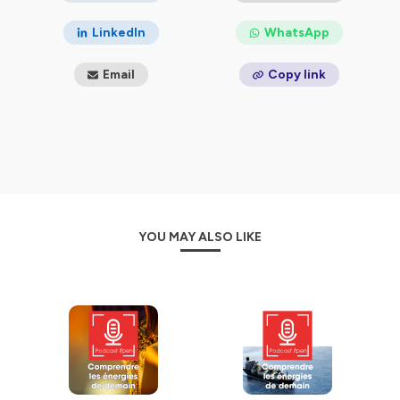
LinkedIn
WhatsApp
Email
Copy link
YOU MAY ALSO LIKE