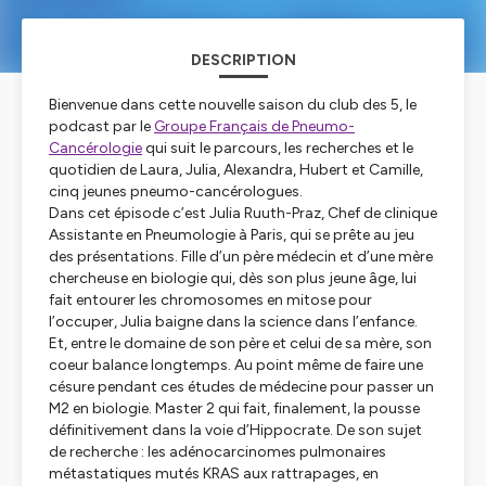
DESCRIPTION
Bienvenue dans cette nouvelle saison du club des 5, le
podcast par le
Groupe Français de Pneumo-
Cancérologie
qui suit le parcours, les recherches et le
quotidien de Laura, Julia, Alexandra, Hubert et Camille,
cinq jeunes pneumo-cancérologues.
Dans cet épisode c’est Julia Ruuth-Praz, Chef de clinique
Assistante en Pneumologie à Paris, qui se prête au jeu
des présentations. Fille d’un père médecin et d’une mère
chercheuse en biologie qui, dès son plus jeune âge, lui
fait entourer les chromosomes en mitose pour
l’occuper, Julia baigne dans la science dans l’enfance.
Et, entre le domaine de son père et celui de sa mère, son
coeur balance longtemps. Au point même de faire une
césure pendant ces études de médecine pour passer un
M2 en biologie. Master 2 qui fait, finalement, la pousse
définitivement dans la voie d’Hippocrate. De son sujet
de recherche : les adénocarcinomes pulmonaires
métastatiques mutés KRAS aux rattrapages, en