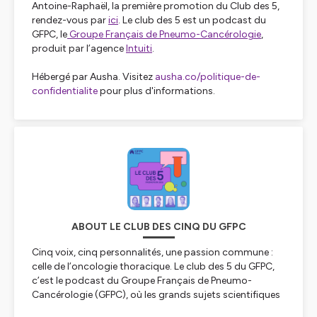
Antoine-Raphaël, la première promotion du Club des 5,
rendez-vous par
ici
. Le club des 5 est un podcast du
GFPC, le
Groupe Français de Pneumo-Cancérologie
,
produit par l’agence
Intuiti
.
Hébergé par Ausha. Visitez
ausha.co/politique-de-
confidentialite
pour plus d'informations.
ABOUT LE CLUB DES CINQ DU GFPC
Cinq voix, cinq personnalités, une passion commune :
celle de l’oncologie thoracique.
Le club des 5 du GFPC
,
c’est le podcast du Groupe Français de Pneumo-
Cancérologie (GFPC), où les grands sujets scientifiques
rencontrent les vécus personnels de celles et ceux qui