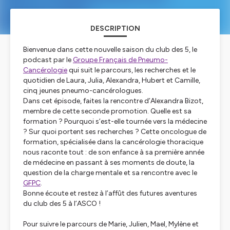
DESCRIPTION
Bienvenue dans cette nouvelle saison du club des 5, le
podcast par le
Groupe Français de Pneumo-
Cancérologie
qui suit le parcours, les recherches et le
quotidien de Laura, Julia, Alexandra, Hubert et Camille,
cinq jeunes pneumo-cancérologues.
Dans cet épisode, faites la rencontre d’Alexandra Bizot,
membre de cette seconde promotion. Quelle est sa
formation ? Pourquoi s’est-elle tournée vers la médecine
? Sur quoi portent ses recherches ? Cette oncologue de
formation, spécialisée dans la cancérologie thoracique
nous raconte tout : de son enfance à sa première année
de médecine en passant à ses moments de doute, la
question de la charge mentale et sa rencontre avec le
GFPC
.
Bonne écoute et restez à l’affût des futures aventures
du club des 5 à l’ASCO !
Pour suivre le parcours de Marie, Julien, Mael, Mylène et