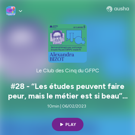
Le Club des Cinq du GFPC
#28 - “Les études peuvent faire
peur, mais le métier est si beau” -
Rencontrez Alexandra Bizot
10min | 06/02/2023
PLAY