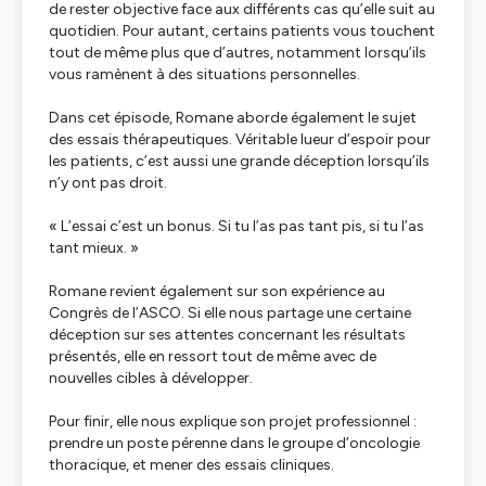
de rester objective face aux différents cas qu’elle suit au
quotidien. Pour autant, certains patients vous touchent
tout de même plus que d’autres, notamment lorsqu’ils
vous ramènent à des situations personnelles.
Dans cet épisode, Romane aborde également le sujet
des essais thérapeutiques. Véritable lueur d’espoir pour
les patients, c’est aussi une grande déception lorsqu’ils
n’y ont pas droit.
« L’essai c’est un bonus. Si tu l’as pas tant pis, si tu l’as
tant mieux. »
Romane revient également sur son expérience au
Congrès de l’ASCO. Si elle nous partage une certaine
déception sur ses attentes concernant les résultats
présentés, elle en ressort tout de même avec de
nouvelles cibles à développer.
Pour finir, elle nous explique son projet professionnel :
prendre un poste pérenne dans le groupe d’oncologie
thoracique, et mener des essais cliniques.