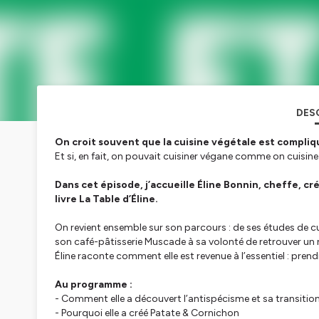
DES
On croit souvent que la cuisine végétale est compli
Et si, en fait, on pouvait cuisiner végane comme on cuisine t
Dans cet épisode, j’accueille Éline Bonnin, cheffe, c
livre
La Table d’Éline
.
On revient ensemble sur son parcours : de ses études de c
son café-pâtisserie Muscade à sa volonté de retrouver un ry
Éline raconte comment elle est revenue à l’essentiel : prend
Au programme :
- Comment elle a découvert l’antispécisme et sa transitio
- Pourquoi elle a créé Patate & Cornichon