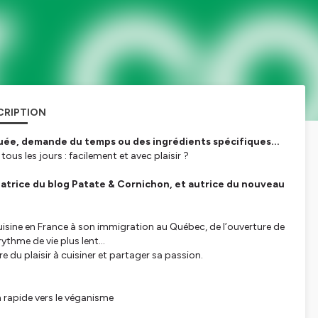
CRIPTION
quée, demande du temps ou des ingrédients spécifiques...
ous les jours : facilement et avec plaisir ?
réatrice du blog Patate & Cornichon, et autrice du nouveau
uisine en France à son immigration au Québec, de l’ouverture de
thme de vie plus lent...
re du plaisir à cuisiner et partager sa passion.
n rapide vers le véganisme