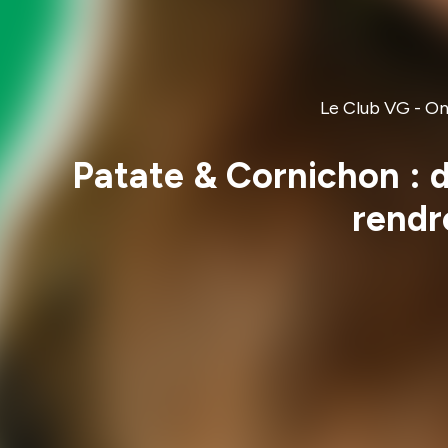
Le Club VG - On
Patate & Cornichon : d
rendr