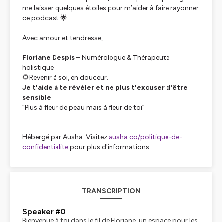
me laisser quelques étoiles pour m’aider à faire rayonner
ce podcast 🌟
Avec amour et tendresse,
Floriane Despis
– Numérologue & Thérapeute
holistique
🌻
Revenir à soi, en douceur.
Je t'aide à te révéler et ne plus t'excuser d'être
sensible
“Plus à fleur de peau mais à fleur de toi”
Hébergé par Ausha. Visitez
ausha.co/politique-de-
confidentialite
pour plus d'informations.
TRANSCRIPTION
Speaker #0
Bienvenue à toi dans le fil de Floriane, un espace pour les