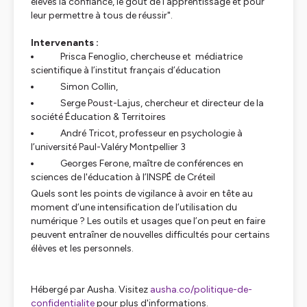
élèves la confiance, le goût de l’apprentissage et pour
leur permettre à tous de réussir".
Intervenants :
Prisca Fenoglio, chercheuse et médiatrice
scientifique à l’institut français d’éducation
Simon Collin,
Serge Poust-Lajus, chercheur et directeur de la
société Éducation & Territoires
André Tricot, professeur en psychologie à
l’université Paul-Valéry Montpellier 3
Georges Ferone, maître de conférences en
sciences de l'éducation à l’INSPÉ de Créteil
Quels sont les points de vigilance à avoir en tête au
moment d’une intensification de l’utilisation du
numérique ? Les outils et usages que l’on peut en faire
peuvent entraîner de nouvelles difficultés pour certains
élèves et les personnels.
Hébergé par Ausha. Visitez
ausha.co/politique-de-
confidentialite
pour plus d'informations.