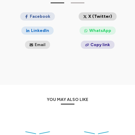
Facebook
X (Twitter)
LinkedIn
WhatsApp
Email
Copy link
YOU MAY ALSO LIKE