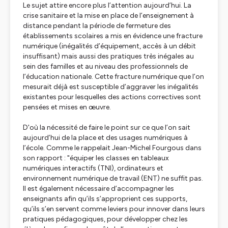
Le sujet attire encore plus l’attention aujourd’hui. La
crise sanitaire et la mise en place de l’enseignement à
distance pendant la période de fermeture des
établissements scolaires a mis en évidence une fracture
numérique (inégalités d’équipement, accès à un débit
insuffisant) mais aussi des pratiques très inégales au
sein des familles et au niveau des professionnels de
l’éducation nationale. Cette fracture numérique que l’on
mesurait déjà est susceptible d’aggraver les inégalités
existantes pour lesquelles des actions correctives sont
pensées et mises en œuvre.
D'où la nécessité de faire le point sur ce que l’on sait
aujourd’hui de la place et des usages numériques à
l’école. Comme le rappelait Jean-Michel Fourgous dans
son rapport : "équiper les classes en tableaux
numériques interactifs (TNI), ordinateurs et
environnement numérique de travail (ENT) ne suffit pas.
Il est également nécessaire d’accompagner les
enseignants afin qu’ils s’approprient ces supports,
qu’ils s’en servent comme leviers pour innover dans leurs
pratiques pédagogiques, pour développer chez les