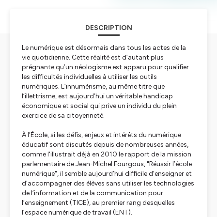
DESCRIPTION
Le numérique est désormais dans tous les actes de la
vie quotidienne. Cette réalité est d’autant plus
prégnante qu’un néologisme est apparu pour qualifier
les difficultés individuelles à utiliser les outils
numériques. L’innumérisme, au même titre que
l’illettrisme, est aujourd’hui un véritable handicap
économique et social qui prive un individu du plein
exercice de sa citoyenneté.
À l’École, si les défis, enjeux et intérêts du numérique
éducatif sont discutés depuis de nombreuses années,
comme l'illustrait déjà en 2010 le rapport de la mission
parlementaire de Jean-Michel Fourgous, "Réussir l’école
numérique", il semble aujourd’hui difficile d’enseigner et
d'accompagner des élèves sans utiliser les technologies
de l’information et de la communication pour
l’enseignement (TICE), au premier rang desquelles
l’espace numérique de travail (ENT).