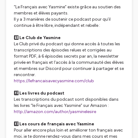
“Le Français avec Yasmine” existe grâce au soutien des
membres et élèves payants.
Il y a 3 manières de soutenir ce podcast pour qu’il
continue à être libre, indépendant et rebelle :
1️⃣ Le Club de Yasmine
Le Club privé du podcast qui donne accès à toutes les
transcriptions des épisodes relues et corrigées au
format PDF, à 6 épisodes secrets par an, la newsletter
privée en français et l'accès à la communauté des élèves
et membres sur Discord pour continuer à partager et se
rencontrer.
https://lefrancaisavecyasmine.com/club
2️⃣ Les livres du podcast
Les transcriptions du podcast sont disponibles dans
les livres “le Français avec Yasmine” sur Amazon :
http://amazon.com/author/yasminelesire
3️⃣ Les cours de français avec Yasmine
Pour aller encore plus loin et améliorer ton français avec
moi, je te donne rendez-vous dans mes cours et mes