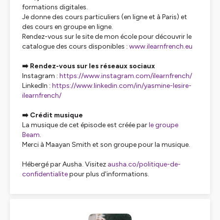
formations digitales.
Je donne des cours particuliers (en ligne et à Paris) et
des cours en groupe en ligne.
Rendez-vous sur le site de mon école pour découvrir le
catalogue des cours disponibles :
www.ilearnfrench.eu
➡️ Rendez-vous sur les réseaux sociaux
Instagram :
https://www.instagram.com/ilearnfrench/
LinkedIn :
https://www.linkedin.com/in/yasmine-lesire-
ilearnfrench/
➡️ Crédit musique
La musique de cet épisode est créée par
le groupe
Beam
.
Merci à Maayan Smith et son groupe pour la musique.
Hébergé par Ausha. Visitez
ausha.co/politique-de-
confidentialite
pour plus d'informations.