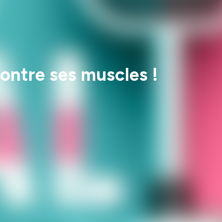
montre ses muscles !