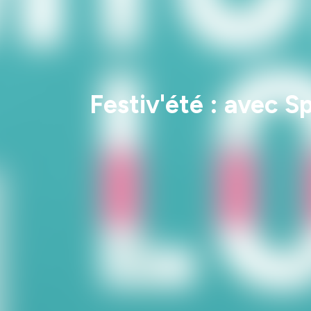
Festiv'été : avec S