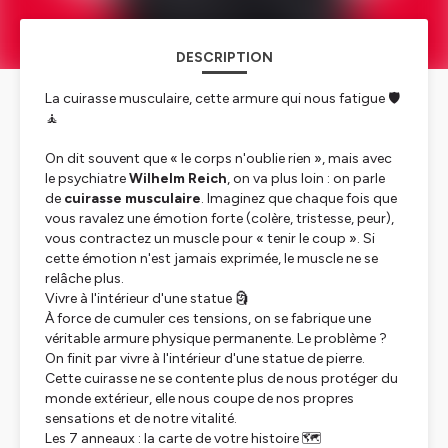
DESCRIPTION
La cuirasse musculaire, cette armure qui nous fatigue 🛡️
🧘
On dit souvent que « le corps n'oublie rien », mais avec
le psychiatre
Wilhelm Reich
, on va plus loin : on parle
de
cuirasse musculaire
. Imaginez que chaque fois que
vous ravalez une émotion forte (colère, tristesse, peur),
vous contractez un muscle pour « tenir le coup ». Si
cette émotion n'est jamais exprimée, le muscle ne se
relâche plus.
Vivre à l'intérieur d'une statue
🗿
À force de cumuler ces tensions, on se fabrique une
véritable armure physique permanente. Le problème ?
On finit par vivre à l'intérieur d'une statue de pierre.
Cette cuirasse ne se contente plus de nous protéger du
monde extérieur, elle nous coupe de nos propres
sensations et de notre vitalité.
Les 7 anneaux : la carte de votre histoire
🗺️