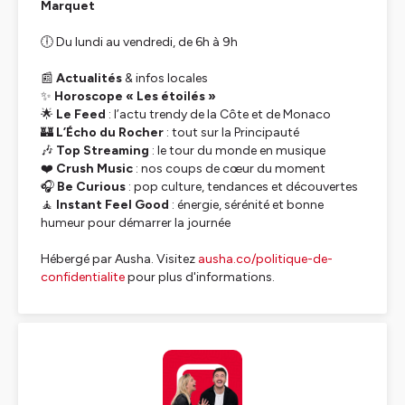
Marquet
🕕 Du lundi au vendredi, de 6h à 9h
📰
Actualités
& infos locales
✨
Horoscope « Les étoilés »
🌟
Le Feed
: l’actu trendy de la Côte et de Monaco
🏰
L’Écho du Rocher
: tout sur la Principauté
🎶
Top Streaming
: le tour du monde en musique
❤️
Crush Music
: nos coups de cœur du moment
🎧
Be Curious
: pop culture, tendances et découvertes
🧘
Instant Feel Good
: énergie, sérénité et bonne
humeur pour démarrer la journée
Hébergé par Ausha. Visitez
ausha.co/politique-de-
confidentialite
pour plus d'informations.