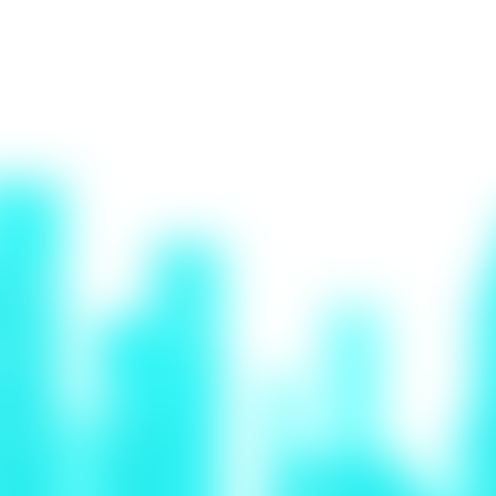
irituelle avec Thomas,