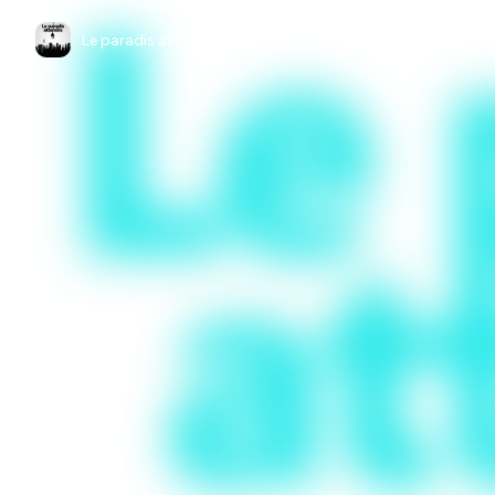
Le paradis attendra