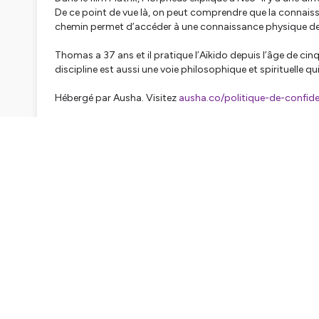
De ce point de vue là, on peut comprendre que la connaissan
chemin permet d’accéder à une connaissance physique de la 
Thomas a 37 ans et il pratique l’Aïkido depuis l’âge de cinq
discipline est aussi une voie philosophique et spirituelle qu
Hébergé par Ausha. Visitez
ausha.co/politique-de-confiden