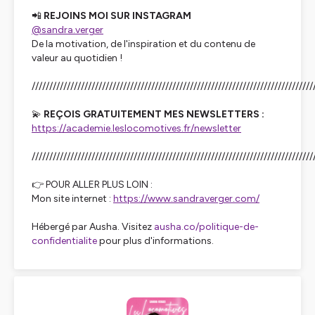
📲
REJOINS MOI SUR INSTAGRAM
@sandra.verger
De la motivation, de l'inspiration et du contenu de
valeur au quotidien !
////////////////////////////////////////////////////////////////////////////////
💫
REÇOIS GRATUITEMENT MES NEWSLETTERS :
https://academie.leslocomotives.fr/newsletter
////////////////////////////////////////////////////////////////////////////////
👉 POUR ALLER PLUS LOIN :
Mon site internet :
https://www.sandraverger.com/
Hébergé par Ausha. Visitez
ausha.co/politique-de-
confidentialite
pour plus d'informations.