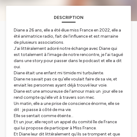
DESCRIPTION
Diane a 26 ans, elle a été élue miss France en 2022, elle a
été animatrice radio, fait de l’influence et est marraine
de plusieurs associations.
J’ai littéralement adoré notre échange avec Diane qui
est totalement à l’image de notre rencontre, je l’ai tagué
dans une story pour passer dans le podcast et elle a dit
oui.
Diane était une enfant mi timide mi turbulente.
Diane ne savait pas ce qu’elle voulait faire de sa vie, et
enviait les personnes ayant déjà trouvé leur voie.
Diane est une amoureuse de l’amour mais un jour elle se
rend compte qu’elle vit à travers son mec.
Un matin, elle a une prise de conscience énorme, elle se
dit : je passe à côté de ma vie.
Elle se sentait comme éteinte…
Et un jour, elle reçoit un appel du comité île de France
qui lui propose de participer à Miss France.
Et Diane leur dit littéralement qu’ils se trompent et que