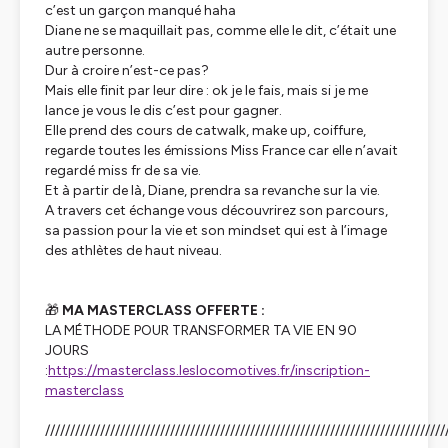
c’est un garçon manqué haha
Diane ne se maquillait pas, comme elle le dit, c’était une
autre personne.
Dur à croire n’est-ce pas?
Mais elle finit par leur dire : ok je le fais, mais si je me
lance je vous le dis c’est pour gagner.
Elle prend des cours de catwalk, make up, coiffure,
regarde toutes les émissions Miss France car elle n’avait
regardé miss fr de sa vie.
Et à partir de là, Diane, prendra sa revanche sur la vie.
A travers cet échange vous découvrirez son parcours,
sa passion pour la vie et son mindset qui est à l’image
des athlètes de haut niveau.
🎁
MA MASTERCLASS OFFERTE :
LA MÉTHODE POUR TRANSFORMER TA VIE EN 90
JOURS
:
https://masterclass.leslocomotives.fr/inscription-
masterclass
////////////////////////////////////////////////////////////////////////////////