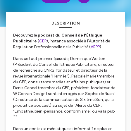
DESCRIPTION
Découvrez le
podcast
du Conseil de l'Éthique
Publicitaire
(
CEP
), instance associée à l'Autorité de
Régulation Professionnelle de la Publicité (
ARPP
).
Dans ce tout premier épisode, Dominique Wolton
(Président du Conseil de l'Ethique Publicitaire, directeur
de recherche au CNRS, fondateur et directeur de la
revue internationale "Hermès"), Pascale Marie (membre
du CEP, consultante médias et affaires publiques) et
Denis Gancel (membre du CEP, président-fondateur de
W Conran Design) sont interrogés par Sophie de Busni
(Directrice de la communication de Sixième Son, qui a
produit ce
podcast
) au sujet de l'Alerte du CEP :
"Empathie, bien-pensance, conformisme : où va la pub
?"
Dans un contexte médiatique et informatif de plus en