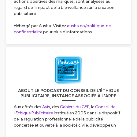
actions positives des marques, sont analysées au
regard de l'impact de la bienveillance sur la création
publicitaire.
Hébergé par Ausha. Visitez
ausha.co/politique-de-
confidentialite
pour plus d'informations.
ABOUT LE PODCAST DU CONSEIL DE L’ÉTHIQUE
PUBLICITAIRE, INSTANCE ASSOCIÉE À L'ARPP
Aux côtés des
Avis
, des
Cahiers du CEP
, le
Conseil de
l'Éthique Publicitaire
institué en 2005 dans le dispositif
de la régulation professionnelle de la publicité
concertée et ouverte à la société civile, développe un
autre mode d'expression : un programme audio.