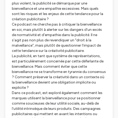
plus violent, la publicité se démarque par une
bienveillance et une empathie excessives. Mais quels
sont les risques et les enjeux de cette tendance pour la
création publicitaire ?
Ce
podcast
ne cherche pas à critiquer la bienveillance
en soi, mais plutôt à alerter sur les dangers d'un excès
de normativité et d'empathie dans la publicité. Il ne
s'agit pas non plus de revendiquer un "droit à la
malveillance", mais plutôt de questionner l'impact de
cette tendance sur la créativité publicitaire.
La publicité, en tant que système de représentations,
est particulièrement concernée par cette déferlante de
bienveillance. Mais comment éviter que cette
bienveillance ne se transforme en tyrannie du consensus
? Comment préserver la créativité dans un contexte où
la bienveillance devient une obligation implicite ou
explicite ?
Dans ce
podcast
, est exploré également comment les
marques utilisent la bienveillance pour se positionner
comme soucieuses de leur utilité sociale, au-delà de
l'utilité intrinsèque de leurs produits. Des campagnes
publicitaires qui mettent en avant les intentions ou