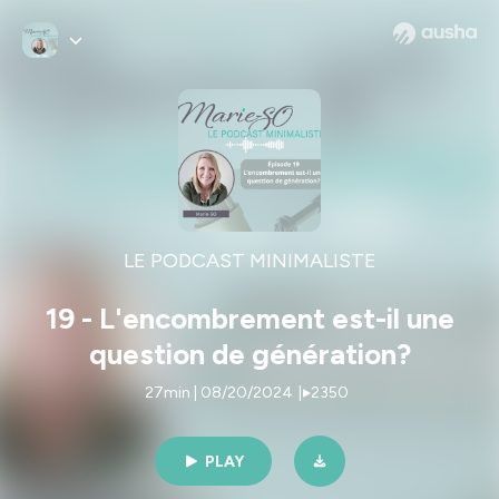
LE PODCAST MINIMALISTE
19 - L'encombrement est-il une
question de génération?
27min | 08/20/2024
|
2350
PLAY