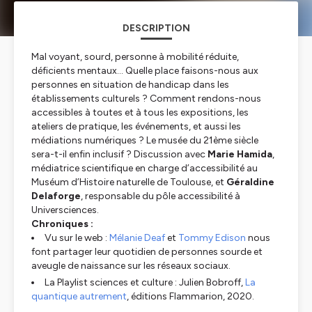
DESCRIPTION
Mal voyant, sourd, personne à mobilité réduite,
déficients mentaux... Quelle place faisons-nous aux
personnes en situation de handicap dans les
établissements culturels ? Comment rendons-nous
accessibles à toutes et à tous les expositions, les
ateliers de pratique, les événements, et aussi les
médiations numériques ? Le musée du 21ème siècle
sera-t-il enfin inclusif ? Discussion avec
Marie Hamida
,
médiatrice scientifique en charge d’accessibilité au
Muséum d’Histoire naturelle de Toulouse, et
Géraldine
Delaforge
, responsable du pôle accessibilité à
Universciences.
Chroniques :
Vu sur le web :
Mélanie Deaf
et
Tommy Edison
nous
font partager leur quotidien de personnes sourde et
aveugle de naissance sur les réseaux sociaux.
La Playlist sciences et culture : Julien Bobroff,
La
quantique autrement
, éditions Flammarion, 2020.