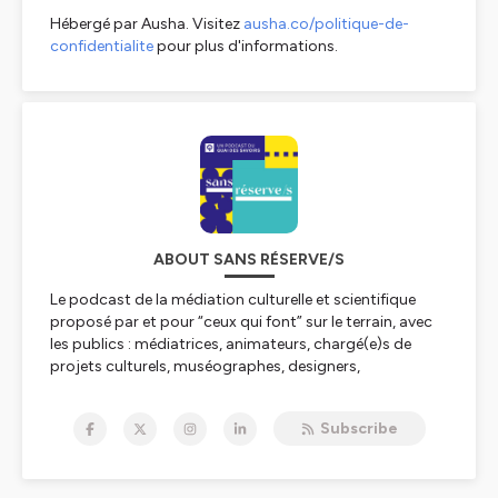
Hébergé par Ausha. Visitez
ausha.co/politique-de-
confidentialite
pour plus d'informations.
ABOUT SANS RÉSERVE/S
Le podcast de la médiation culturelle et scientifique
proposé par et pour “ceux qui font” sur le terrain, avec
les publics : médiatrices, animateurs, chargé(e)s de
projets culturels, muséographes, designers,
chercheur(e)s, cabinets d’études, artistes, enseignants,
etc.
Subscribe
Dans chaque émission, des professionnels de la Culture
partagent leurs expériences sur les mille-et-unes façons