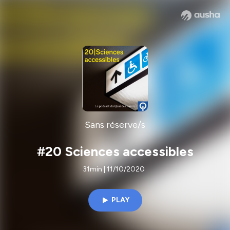
Sans réserve/s
#20 Sciences accessibles
31min | 11/10/2020
PLAY