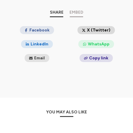
de partager les savoirs, de transmettre aux plus jeunes,
d’ouvrir des possibles pour tous par les sciences et la
culture.
SHARE
EMBED
Une production du Quai des Savoirs.
Hébergé par Ausha. Visitez
Facebook
ausha.co/politique-de-
X (Twitter)
confidentialite
pour plus d'informations.
LinkedIn
WhatsApp
Email
Copy link
YOU MAY ALSO LIKE