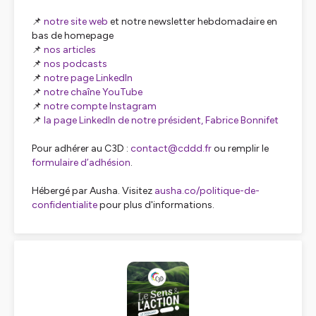
📌
notre site web
et notre newsletter hebdomadaire en
bas de homepage
📌
nos articles
📌
nos podcasts
📌
notre page LinkedIn
📌
notre chaîne YouTube
📌
notre compte Instagram
📌
la page LinkedIn de notre président, Fabrice Bonnifet
Pour adhérer au C3D :
contact@cddd.fr
ou remplir le
formulaire d’adhésion
.
Hébergé par Ausha. Visitez
ausha.co/politique-de-
confidentialite
pour plus d'informations.