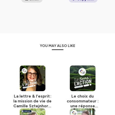
YOU MAY ALSO LIKE
La lettre & l’esprit :
Le choix du
la mission de vie de
consommateur :
Camille Sztejnhorn,
une réponse
directrice de
concrète pour un