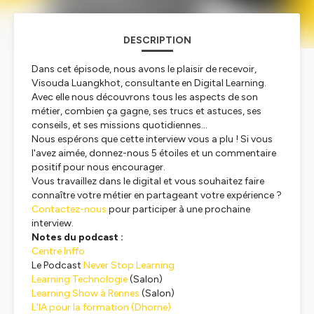
DESCRIPTION
Dans cet épisode, nous avons le plaisir de recevoir,
Visouda Luangkhot, consultante en Digital Learning.
Avec elle nous découvrons tous les aspects de son
métier, combien ça gagne, ses trucs et astuces, ses
conseils, et ses missions quotidiennes…
Nous espérons que cette interview vous a plu ! Si vous
l'avez aimée, donnez-nous 5 étoiles et un commentaire
positif pour nous encourager.
Vous travaillez dans le digital et vous souhaitez faire
connaître votre métier en partageant votre expérience ?
Contactez-nous
pour participer à une prochaine
interview.
Notes du podcast :
Centre Inffo
Le Podcast
Never Stop Learning
Learning Technologie
(Salon)
Learning Show à Rennes
(Salon)
L'IA pour la formation (Dhorne)