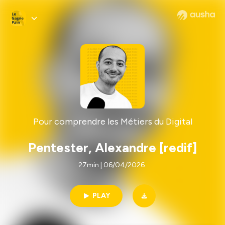
Pour comprendre les Métiers du Digital
Pentester, Alexandre [redif]
27min | 06/04/2026
PLAY