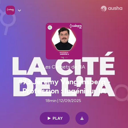
Les Carnets de l'IA
#73 Jérémy Vangansberg -
Profession : Ingénieur IA
18min | 12/09/2025
PLAY