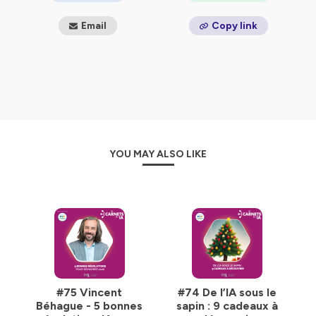
Email
Copy link
YOU MAY ALSO LIKE
#75 Vincent
#74 De l’IA sous le
Béhague - 5 bonnes
sapin : 9 cadeaux à